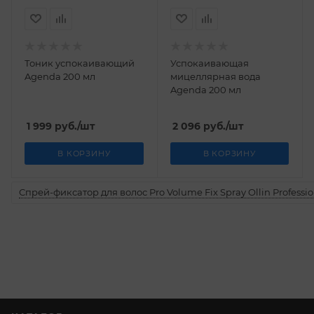
Тоник успокаивающий
Успокаивающая
Agenda 200 мл
мицеллярная вода
Agenda 200 мл
1 999
руб.
/шт
2 096
руб.
/шт
В КОРЗИНУ
В КОРЗИНУ
Спрей-фиксатор для волос Pro Volume Fix Spray Ollin Professio