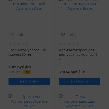
Крем антикуперозный
Крем Антистресс для
Agenda 50 мл
контура глаз Agenda 15
мл
1 919
руб.
/шт
2 034
руб.
/шт
2 399
руб.
-
20
%
В КОРЗИНУ
В КОРЗИНУ