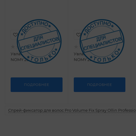
Увлажняющий крем
Увлажняющий лосьон
NOMY 200 мл
NOMY 200 мл
ПОДРОБНЕЕ
ПОДРОБНЕЕ
Спрей-фиксатор для волос Pro Volume Fix Spray Ollin Professio