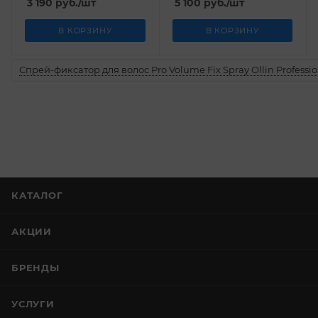
3 190
руб.
/шт
5 100
руб.
/шт
В КОРЗИНУ
В КОРЗИНУ
Спрей-фиксатор для волос Pro Volume Fix Spray Ollin Professio
КАТАЛОГ
АКЦИИ
БРЕНДЫ
УСЛУГИ