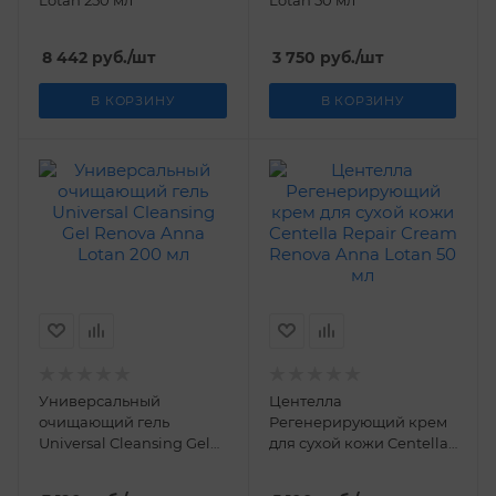
Lotan 250 мл
Lotan 50 мл
8 442
руб.
/шт
3 750
руб.
/шт
В КОРЗИНУ
В КОРЗИНУ
Универсальный
Центелла
очищающий гель
Регенерирующий крем
Universal Cleansing Gel
для сухой кожи Centella
Renova Anna Lotan 200
Repair Cream Renova
мл
Anna Lotan 50 мл