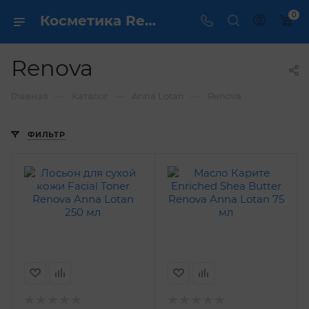
0
Косметика Renova Anna Lotan - купить в интернет магазине ✔️ по выгодной цене
Renova
—
—
—
Главная
Каталог
Anna Lotan
Renova
ФИЛЬТР