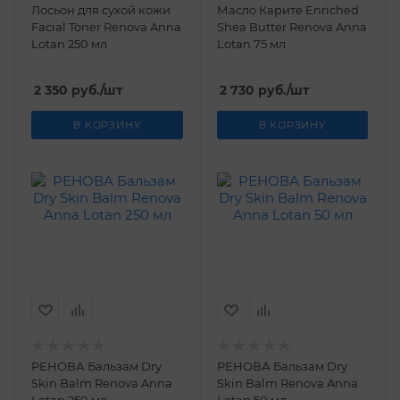
Лосьон для сухой кожи
Масло Карите Enriched
Facial Toner Renova Anna
Shea Butter Renova Anna
Lotan 250 мл
Lotan 75 мл
2 350
руб.
/шт
2 730
руб.
/шт
В КОРЗИНУ
В КОРЗИНУ
РЕНОВА Бальзам Dry
РЕНОВА Бальзам Dry
Skin Balm Renova Anna
Skin Balm Renova Anna