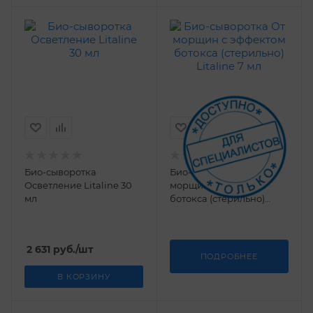
Био-сыворотка
Био-сыворотка От
Осветление Litaline 30
морщин с эффектом
мл
ботокса (стерильно)
Litaline 7 мл
2 631
руб.
/шт
ПОДРОБНЕЕ
В КОРЗИНУ