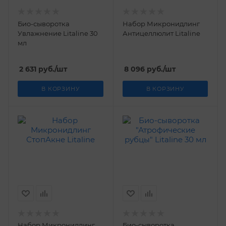
Био-сыворотка
Набор Микронидлинг
Увлажнение Litaline 30
Антицеллюлит Litaline
мл
2 631
руб.
/шт
8 096
руб.
/шт
В КОРЗИНУ
В КОРЗИНУ
Набор Микронидлинг
Био-сыворотка