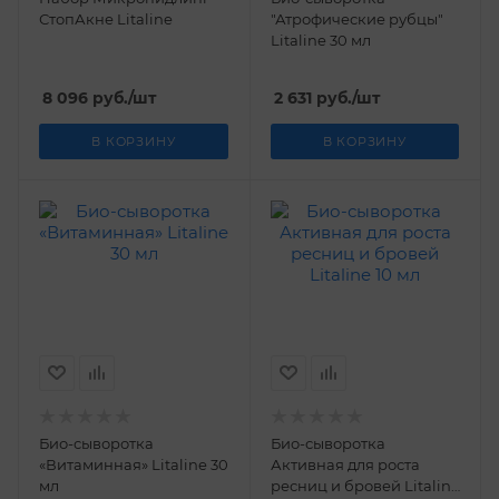
СтопАкне Litaline
"Атрофические рубцы"
Litaline 30 мл
8 096
руб.
/шт
2 631
руб.
/шт
В КОРЗИНУ
В КОРЗИНУ
Био-сыворотка
Био-сыворотка
«Витаминная» Litaline 30
Активная для роста
мл
ресниц и бровей Litaline