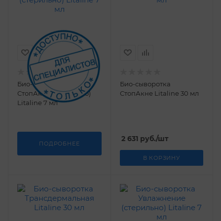
Био-сыворотка
Био-сыворотка
СтопАкне (стерильно)
СтопАкне Litaline 30 мл
Litaline 7 мл
2 631
руб.
/шт
ПОДРОБНЕЕ
В КОРЗИНУ