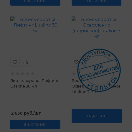
В КОРЗИНУ
В КОРЗИНУ
Био-сыворотка Лифтинг
Био-сыворотка
Litaline 30 мл
Осветление (стерильно)
Litaline 7 мл
2 630
руб.
/шт
ПОДРОБНЕЕ
В КОРЗИНУ