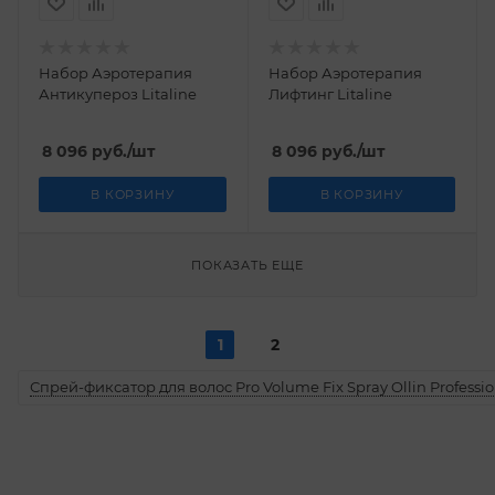
Набор Аэротерапия
Набор Аэротерапия
Антикупероз Litaline
Лифтинг Litaline
8 096
руб.
/шт
8 096
руб.
/шт
В КОРЗИНУ
В КОРЗИНУ
ПОКАЗАТЬ ЕЩЕ
1
2
Спрей-фиксатор для волос Pro Volume Fix Spray Ollin Professio