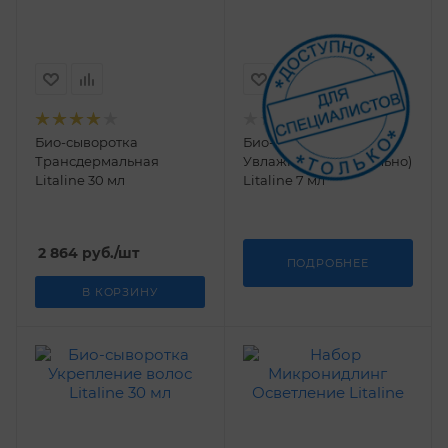
Био-сыворотка
Био-сыворотка
Трансдермальная
Увлажнение (стерильно)
Litaline 30 мл
Litaline 7 мл
2 864
руб.
/шт
ПОДРОБНЕЕ
В КОРЗИНУ