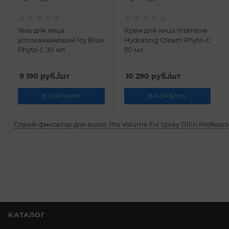
Гель для лица
Крем для лица Intensive
успокаивающий Icy Blue
Hydrating Cream Phyto-C
Phyto-C 30 мл
50 мл
9 190
руб.
/шт
10 290
руб.
/шт
В КОРЗИНУ
В КОРЗИНУ
Спрей-фиксатор для волос Pro Volume Fix Spray Ollin Professio
КАТАЛОГ