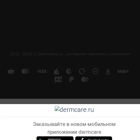
2012 - 2026 © Dermcare.ru - интернет-магазин косметики
Заказывайте в новом мобильном
приложении dermcare