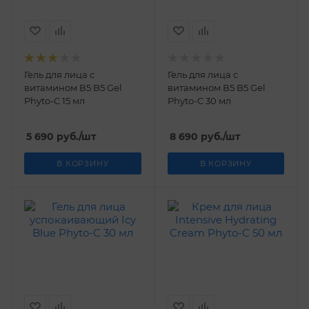
Гель для лица с
Гель для лица с
витамином В5 B5 Gel
витамином В5 B5 Gel
Phyto-C 15 мл
Phyto-C 30 мл
5 690
руб.
/шт
8 690
руб.
/шт
В КОРЗИНУ
В КОРЗИНУ