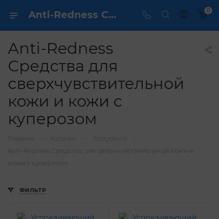
0
Anti-Redness Средства для сверхчувствительной кожи и кожи с куперозом - купить ✔️ по выгодной цене
Anti-Redness
Средства для
сверхчувствительной
кожи и кожи с
куперозом
—
—
—
Главная
Каталог
Storyderm
Anti-Redness Средства для сверхчувствительной кожи и
кожи с куперозом
ФИЛЬТР