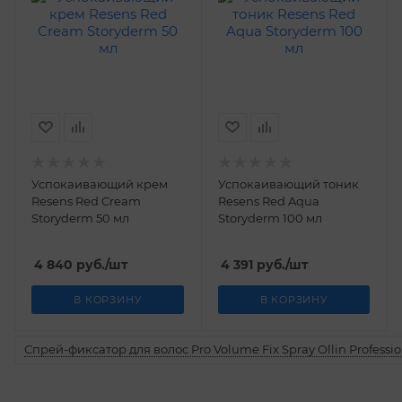
Успокаивающий крем
Успокаивающий тоник
Resens Red Cream
Resens Red Aqua
Storyderm 50 мл
Storyderm 100 мл
4 840
руб.
/шт
4 391
руб.
/шт
В КОРЗИНУ
В КОРЗИНУ
Спрей-фиксатор для волос Pro Volume Fix Spray Ollin Professio