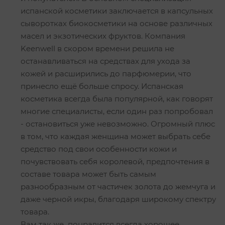
испанской косметики заключается в капсульных
сыворотках биокосметики на основе различных
масел и экзотических фруктов. Компания
Keenwell в скором времени решила не
останавливаться на средствах для ухода за
кожей и расширились до парфюмерии, что
принесло ещё больше спросу. Испанская
косметика всегда была популярной, как говорят
многие специалисты, если один раз попробовал
- остановиться уже невозможно. Огромный плюс
в том, что каждая женщина может выбрать себе
средство под свои особенности кожи и
почувствовать себя королевой, предпочтения в
составе товара может быть самым
разнообразным от частичек золота до жемчуга и
даже черной икры, благодаря широкому спектру
товара.
Вам так же понравится всегда хорошее