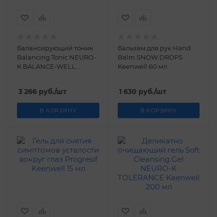
Балансирующий тоник
Бальзам для рук Hand
Balancing Tonic NEURO-
Balm SNOW DROPS
K BALANCE-WELL
Keenwell 60 мл
Keenwell 200 мл
3 266
руб.
/шт
1 630
руб.
/шт
В КОРЗИНУ
В КОРЗИНУ