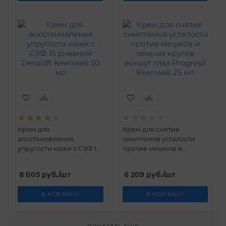
Крем для
Крем для снятия
восстановления
симптомов усталости
упругости кожи с СЗФ 15
против мешков и
дневной Densilift
темных кругов вокруг
Keenwell 50 мл
глаз Progresif Keenwell
8 005
руб.
/шт
6 209
руб.
/шт
25 мл
В КОРЗИНУ
В КОРЗИНУ