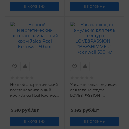
В КОРЗИНУ
В КОРЗИНУ
Ночной энергетический
Увлажняющая эмульсия
восстанавливающий
для тела Текстура
крем Jalea Real Keenwell
LOVE&PASSION -
50 мл
“BB+SHIMMER” Keenwell
500 мл
5 310
руб.
/шт
5 392
руб.
/шт
В КОРЗИНУ
В КОРЗИНУ