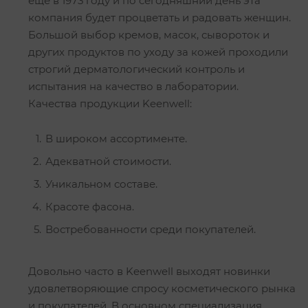
ещё в 1973 году и по сегодняшний день эта
компания будет процветать и радовать женщин.
Большой выбор кремов, масок, сывороток и
других продуктов по уходу за кожей проходили
строгий дерматологический контроль и
испытания на качество в лаборатории.
Качества продукции Keenwell:
В широком ассортименте.
Адекватной стоимости.
Уникальном составе.
Красоте фасона.
Востребованности среди покупателей.
Довольно часто в Keenwell выходят новинки
удовлетворяющие спросу косметического рынка
и покупателей. В основном специализация