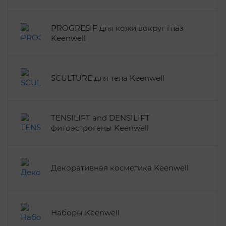
PROGRESIF для кожи вокруг глаз
Keenwell
SCULTURE для тела Keenwell
TENSILIFT and DENSILIFT
фитоэстрогены Keenwell
Декоративная косметика Keenwell
Наборы Keenwell