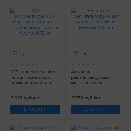
SOS-корректирующий
Активная
гель для локального
ревитализирующая
применения Biopure
маска Jalea Real
Keenwell 15 мл
Keenwell 60 мл
3 023
руб.
/шт
3 758
руб.
/шт
В КОРЗИНУ
В КОРЗИНУ