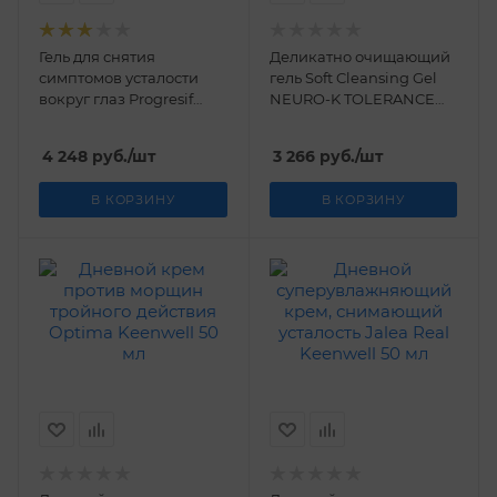
Гель для снятия
Деликатно очищающий
симптомов усталости
гель Soft Cleansing Gel
вокруг глаз Progresif
NEURO-K TOLERANCE
Keenwell 15 мл
Keenwell 200 мл
4 248
руб.
/шт
3 266
руб.
/шт
В КОРЗИНУ
В КОРЗИНУ