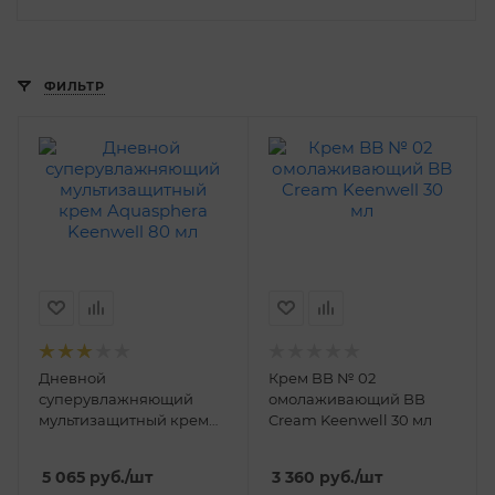
ФИЛЬТР
Дневной
Крем BB № 02
суперувлажняющий
омолаживающий BB
мультизащитный крем
Cream Keenwell 30 мл
Aquasphera Keenwell 80
мл
5 065
руб.
/шт
3 360
руб.
/шт