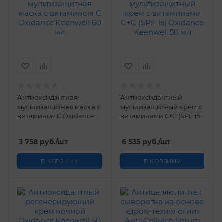
Антиоксидантная
Антиоксидантный
мультизащитная маска с
мультизащитный крем с
витамином С Oxidance
витаминами C+C (SPF 15)
Keenwell 60 мл
Oxidance Keenwell 50 мл
3 758
руб.
/шт
6 535
руб.
/шт
В КОРЗИНУ
В КОРЗИНУ