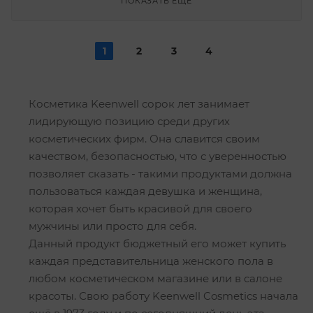
ПОКАЗАТЬ ЕЩЕ
1
2
3
4
Косметика Keenwell сорок лет занимает
лидирующую позицию среди других
косметических фирм. Она славится своим
качеством, безопасностью, что с уверенностью
позволяет сказать - такими продуктами должна
пользоваться каждая девушка и женщина,
которая хочет быть красивой для своего
мужчины или просто для себя.
Данный продукт бюджетный его может купить
каждая представительница женского пола в
любом косметическом магазине или в салоне
красоты. Свою работу Keenwell Cosmetics начала