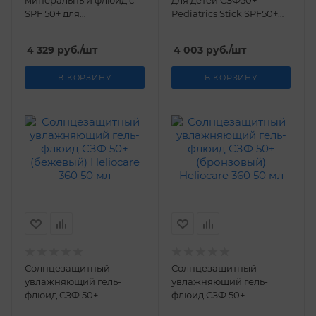
SPF 50+ для
Pediatrics Stick SPF50+
чувствительной кожи
Heliocare 360 25 гр
HELIOCARE 360 50 мл
4 329
руб.
/шт
4 003
руб.
/шт
В КОРЗИНУ
В КОРЗИНУ
Солнцезащитный
Солнцезащитный
увлажняющий гель-
увлажняющий гель-
флюид СЗФ 50+
флюид СЗФ 50+
(бежевый) Heliocare 360
(бронзовый) Heliocare