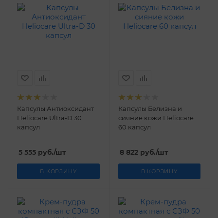
Капсулы Антиоксидант
Капсулы Белизна и
Heliocare Ultra-D 30
сияние кожи Нelioсare
капсул
60 капсул
5 555
руб.
/шт
8 822
руб.
/шт
В КОРЗИНУ
В КОРЗИНУ