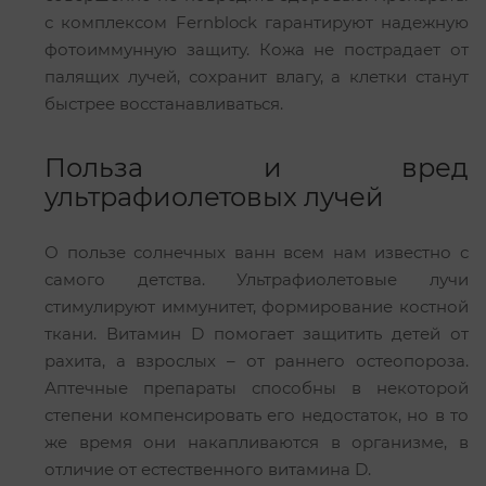
с комплексом Fernblock гарантируют надежную
фотоиммунную защиту. Кожа не пострадает от
палящих лучей, сохранит влагу, а клетки станут
быстрее восстанавливаться.
Польза и вред
ультрафиолетовых лучей
О пользе солнечных ванн всем нам известно с
самого детства. Ультрафиолетовые лучи
стимулируют иммунитет, формирование костной
ткани. Витамин D помогает защитить детей от
рахита, а взрослых – от раннего остеопороза.
Аптечные препараты способны в некоторой
степени компенсировать его недостаток, но в то
же время они накапливаются в организме, в
отличие от естественного витамина D.