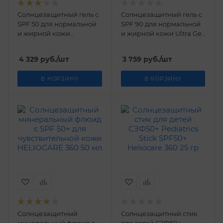
Солнцезащитный гель с
Солнцезащитный гель с
SPF 50 для нормальной
SPF 90 для нормальной
и жирной кожи
и жирной кожи Ultra Gel
Heliocare 360 50 мл
SPF90 Heliocare 360 50
мл
4 329
руб.
/шт
3 759
руб.
/шт
В КОРЗИНУ
В КОРЗИНУ
Солнцезащитный
Солнцезащитный стик
минеральный флюид с
для детей СЗФ50+