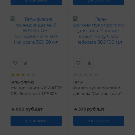
В КОРЗИНУ
В КОРЗИНУ
Гель-флюид
Гель-
солнцезащитный WATER
фотоиммунопротектор
GEL Sunscreen SPF 50+
для тела "Сияние кожи"
Heliocare 360 50 мл
Body Glow Heliocare 360
100 мл
4 003
руб.
/шт
4 575
руб.
/шт
В КОРЗИНУ
В КОРЗИНУ