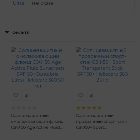
Heliocare
ФИЛЬТР
Cолнцезащитный
Cолнцезащитный
омолаживающий флюид
прозрачный спорт-стик
СЗФ 50 Age Active Fluid
СЗФ50+ Sport
Sunscreen SPF 50
Transparent Stick SPF50+
(Cantabria Labs)
Heliocare 360 25 гр