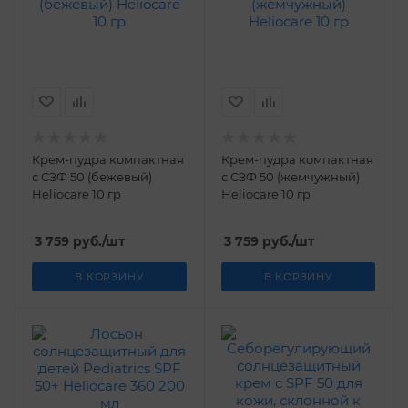
Крем-пудра компактная
Крем-пудра компактная
с СЗФ 50 (бежевый)
с СЗФ 50 (жемчужный)
Нelioсare 10 гр
Нelioсare 10 гр
3 759
руб.
/шт
3 759
руб.
/шт
В КОРЗИНУ
В КОРЗИНУ