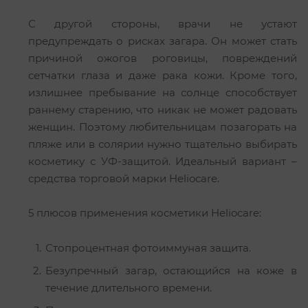
С другой стороны, врачи не устают
предупреждать о рисках загара. Он может стать
причиной ожогов роговицы, повреждений
сетчатки глаза и даже рака кожи. Кроме того,
излишнее пребывание на солнце способствует
раннему старению, что никак не может радовать
женщин. Поэтому любительницам позагорать на
пляже или в солярии нужно тщательно выбирать
косметику с УФ-защитой. Идеальный вариант –
средства торговой марки Heliocare.
5 плюсов применения косметики Heliocare:
Стопроцентная фотоиммуная защита.
Безупречный загар, остающийся на коже в
течение длительного времени.