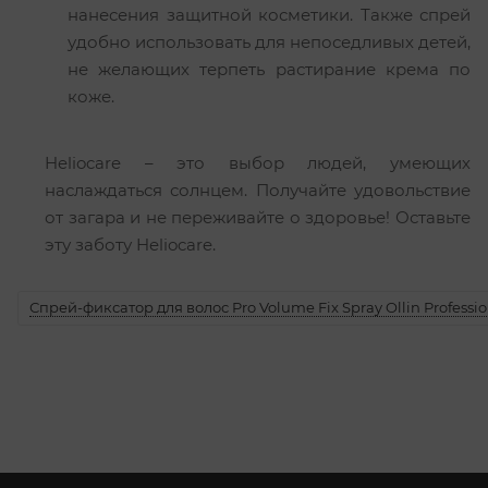
нанесения защитной косметики. Также спрей
удобно использовать для непоседливых детей,
не желающих терпеть растирание крема по
коже.
Heliocare – это выбор людей, умеющих
наслаждаться солнцем. Получайте удовольствие
от загара и не переживайте о здоровье! Оставьте
эту заботу Heliocare.
Спрей-фиксатор для волос Pro Volume Fix Spray Ollin Professio