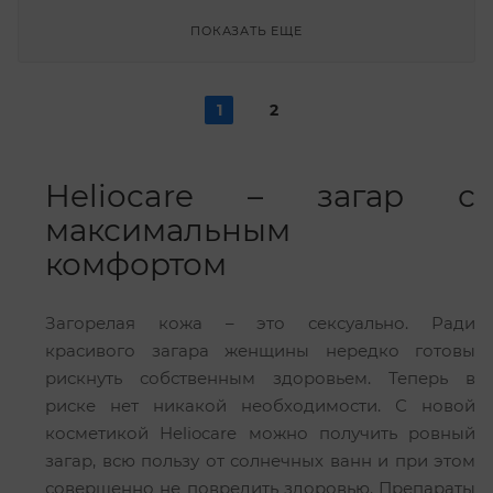
ПОКАЗАТЬ ЕЩЕ
1
2
Heliocare – загар с
максимальным
комфортом
Загорелая кожа – это сексуально. Ради
красивого загара женщины нередко готовы
рискнуть собственным здоровьем. Теперь в
риске нет никакой необходимости. С новой
косметикой Heliocare можно получить ровный
загар, всю пользу от солнечных ванн и при этом
совершенно не повредить здоровью. Препараты