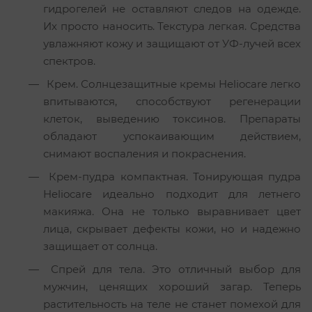
гидрогелей не оставляют следов на одежде.
Их просто наносить. Текстура легкая. Средства
увлажняют кожу и защищают от УФ-лучей всех
спектров.
Крем. Солнцезащитные кремы Heliocare легко
впитываются, способствуют регенерации
клеток, выведению токсинов. Препараты
обладают успокаивающим действием,
снимают воспаления и покраснения.
Крем-пудра компактная. Тонирующая пудра
Heliocare идеально подходит для летнего
макияжа. Она не только выравнивает цвет
лица, скрывает дефекты кожи, но и надежно
защищает от солнца.
Спрей для тела. Это отличный выбор для
мужчин, ценящих хороший загар. Теперь
растительность на теле не станет помехой для