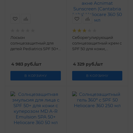
Лосьон
Себорегулирующий
солнцезащитный для
солнцезащитный крем с
детей Pediatrics SPF 50+
SPF 50 для кожи,
Heliocare 360 200 мл
склонной к акне
Acnimat Sunscreen
4 983
руб.
/шт
4 329
руб.
/шт
(Cantabria Labs)
Heliocare 360 50 мл
В КОРЗИНУ
В КОРЗИНУ