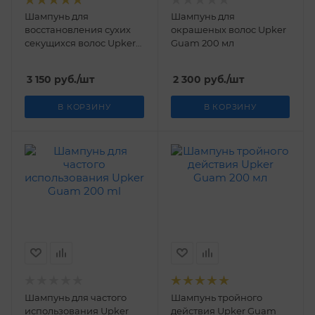
Шампунь для
Шампунь для
восстановления сухих
окрашеных волос Upker
секущихся волос Upker
Guam 200 мл
Guam 200мл
3 150
руб.
/шт
2 300
руб.
/шт
В КОРЗИНУ
В КОРЗИНУ
Шампунь для частого
Шампунь тройного
использования Upker
действия Upker Guam