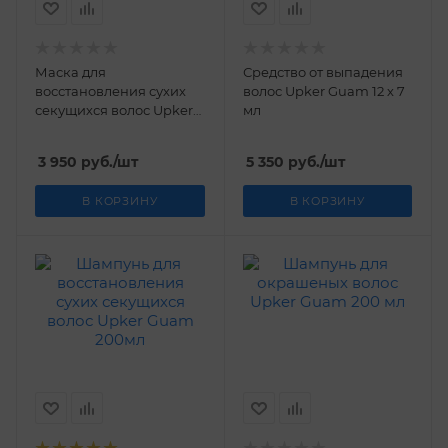
Маска для
Средство от выпадения
восстановления сухих
волос Upker Guam 12 х 7
секущихся волос Upker
мл
Guam 150 мл
3 950
руб.
/шт
5 350
руб.
/шт
В КОРЗИНУ
В КОРЗИНУ