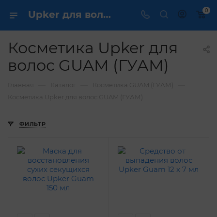
0
Upker для волос GUAM купить ✔️ по выгодной цене
Косметика Upker для
волос GUAM (ГУАМ)
—
—
—
Главная
Каталог
Косметика GUAM (ГУАМ)
Косметика Upker для волос GUAM (ГУАМ)
ФИЛЬТР