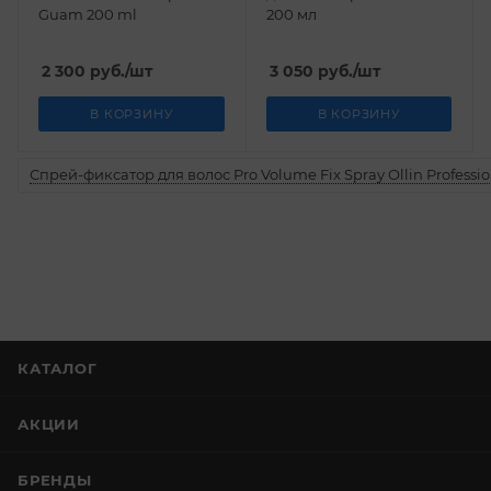
Guam 200 ml
200 мл
2 300
руб.
/шт
3 050
руб.
/шт
В КОРЗИНУ
В КОРЗИНУ
Спрей-фиксатор для волос Pro Volume Fix Spray Ollin Professio
КАТАЛОГ
АКЦИИ
БРЕНДЫ