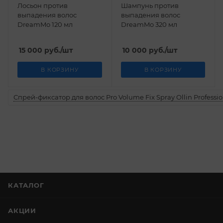
Лосьон против
Шампунь против
выпадения волос
выпадения волос
DreamMo 120 мл
DreamMo 320 мл
15 000
руб.
/шт
10 000
руб.
/шт
В КОРЗИНУ
В КОРЗИНУ
Спрей-фиксатор для волос Pro Volume Fix Spray Ollin Professio
КАТАЛОГ
АКЦИИ