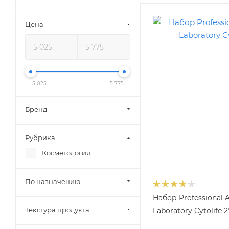
Цена
5 025
5 775
Бренд
Рубрика
Косметология
По назначению
Набор Professional 
Текстура продукта
Laboratory Cytolife 