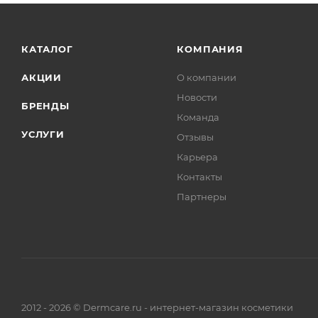
КАТАЛОГ
КОМПАНИЯ
АКЦИИ
О компании
Новости
БРЕНДЫ
Команда
УСЛУГИ
Отзывы
Карьера
Контакты
Партнеры
2012 - 2026 © Dermcare.ru - интернет-магазин косметики