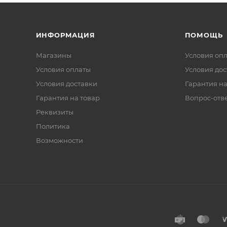
ИНФОРМАЦИЯ
ПОМОЩЬ
Магазины
Условия оп
Условия оплаты
Условия дос
Условия доставки
Гарантия на
Гарантия на товар
Вопрос-отв
Реквизиты
Политика
Возможности