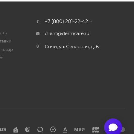
+7 (800) 201-22-42
латы
client@dermcare.ru
тавки
Сочи, ул. Северная, д. 6
 товар
ет