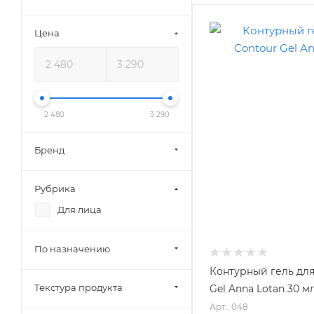
Цена
2 480
3 290
Бренд
Рубрика
Для лица
По назначению
Контурный гель для
Текстура продукта
Gel Anna Lotan 30 м
Арт.: 048