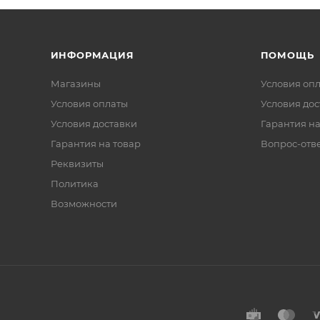
ИНФОРМАЦИЯ
ПОМОЩЬ
Магазины
Условия оп
Условия оплаты
Условия дос
Условия доставки
Гарантия на
Гарантия на товар
Вопрос-отв
Реквизиты
Политика
Возможности