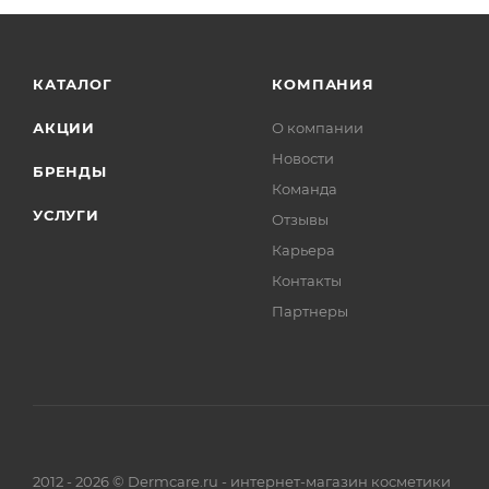
КАТАЛОГ
КОМПАНИЯ
АКЦИИ
О компании
Новости
БРЕНДЫ
Команда
УСЛУГИ
Отзывы
Карьера
Контакты
Партнеры
2012 - 2026 © Dermcare.ru - интернет-магазин косметики