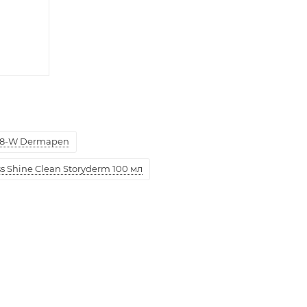
8-W Dermapen
 Shine Clean Storyderm 100 мл