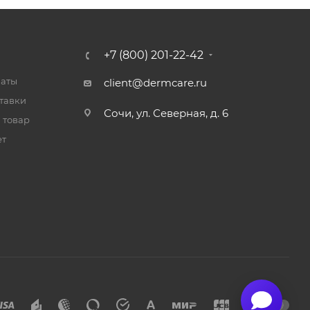
+7 (800) 201-22-42
латы
client@dermcare.ru
тавки
Сочи, ул. Северная, д. 6
 товар
ет