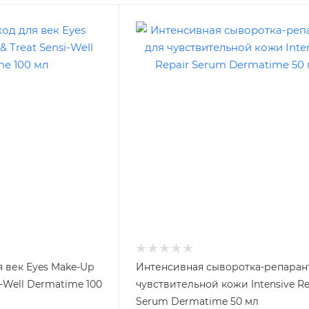
я век Eyes Make-Up
Интенсивная сыворотка-репаран
i-Well Dermatime 100
чувствительной кожи Intensive Re
Serum Dermatime 50 мл