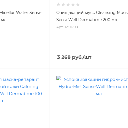
cellar Water Sensi-
Очищающий мусс Cleansing Mous
 мл
Sensi-Well Dermatime 200 мл
Арт.: М91798
3 268
руб.
/шт