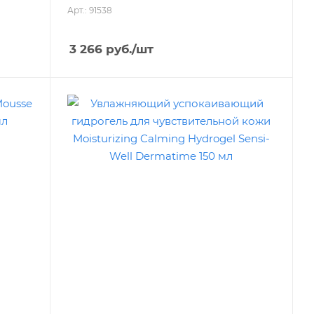
Арт.: 91538
3 266
руб.
/шт