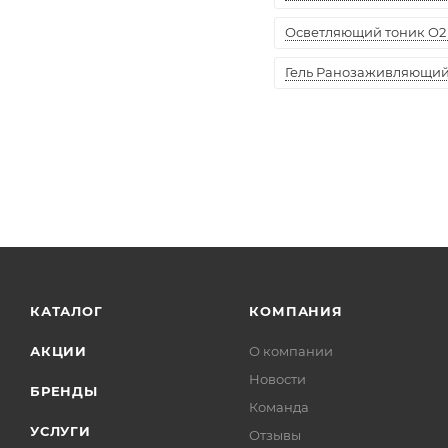
Осветляющий тоник O2 
Гель Ранозаживляющий "
КАТАЛОГ
КОМПАНИЯ
АКЦИИ
О компании
Новости
БРЕНДЫ
Команда
УСЛУГИ
Отзывы