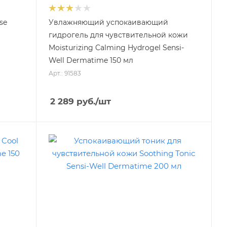
se
Увлажняющий успокаивающий
гидрогель для чувствительной кожи
Moisturizing Calming Hydrogel Sensi-
Well Dermatime 150 мл
Арт.: 91583
2 289
руб.
/шт