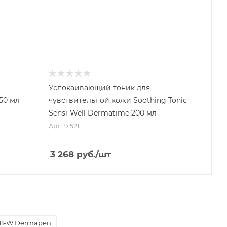
Успокаивающий тоник для
150 мл
чувствительной кожи Soothing Tonic
Sensi-Well Dermatime 200 мл
Арт.: 91521
3 268
руб.
/шт
8-W Dermapen