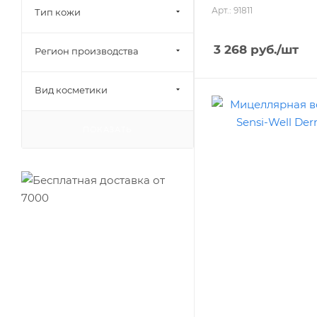
Арт.: 91811
Тип кожи
3 268
руб.
/шт
Регион производства
Вид косметики
ПОКАЗАТЬ