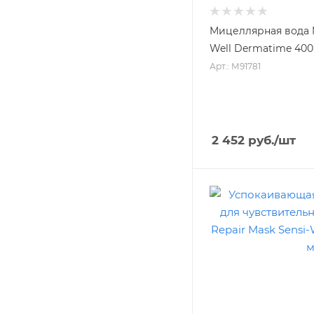
Мицеллярная вода Mi
Well Dermatime 400
Арт.: М91781
2 452
руб.
/шт