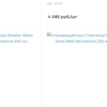
Арт.: 91453
4 085
руб.
/шт