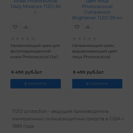
Увлажняющий крем для
Увлажняющий крем,
фотоповрежденной
выравнивающий цвет
кожи Photoceutiсal Daily
лица Photoceutical
Moisture TIZO 85 г.
Complexion Brightener
TIZO 29 мл
6 490
руб.
/шт
6 490
руб.
/шт
В КОРЗИНУ
В КОРЗИНУ
TIZO protection - ведущий производитель
минеральных солнцезащитных средств в США с
1989 года.