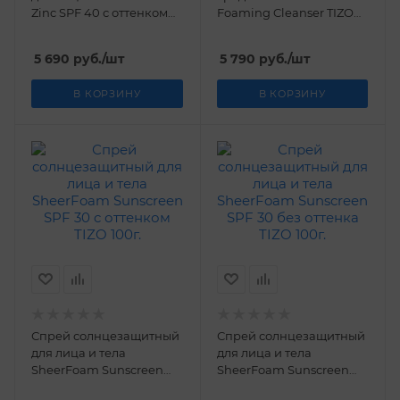
Zinc SPF 40 с оттенком
Foaming Cleanser TIZO
TIZO 100г.
118 мл
5 690
руб.
/шт
5 790
руб.
/шт
В КОРЗИНУ
В КОРЗИНУ
Спрей солнцезащитный
Спрей солнцезащитный
для лица и тела
для лица и тела
SheerFoam Sunscreen
SheerFoam Sunscreen
SPF 30 c оттенком TIZO
SPF 30 без оттенка TIZO