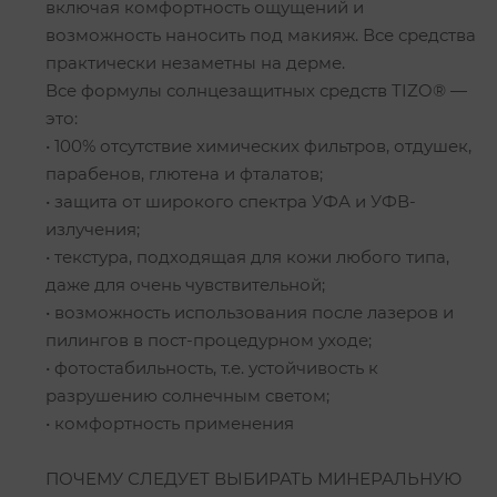
включая комфортность ощущений и
возможность наносить под макияж. Все средства
практически незаметны на дерме.
Все формулы солнцезащитных средств TIZO® —
это:
• 100% отсутствие химических фильтров, отдушек,
парабенов, глютена и фталатов;
• защита от широкого спектра УФА и УФВ-
излучения;
• текстура, подходящая для кожи любого типа,
даже для очень чувствительной;
• возможность использования после лазеров и
пилингов в пост-процедурном уходе;
• фотостабильность, т.е. устойчивость к
разрушению солнечным светом;
• комфортность применения
ПОЧЕМУ СЛЕДУЕТ ВЫБИРАТЬ МИНЕРАЛЬНУЮ