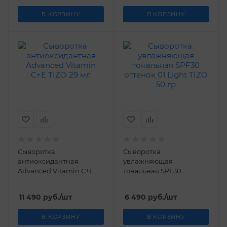
В КОРЗИНУ
В КОРЗИНУ
Сыворотка
Сыворотка
антиоксидантная
увлажняющая
Advanced Vitamin C+E
тональная SPF30
TIZO 29 мл
оттенок 01 Light TIZO 50
гр
11 490
руб.
/шт
6 490
руб.
/шт
В КОРЗИНУ
В КОРЗИНУ