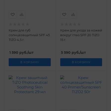
Крем для губ
Крем для ухода за кожей
солнцезащитный SPF 45
вокруг глаз SPF 20 TIZO
TIZO 4,5 г.
15 г.
1 590
руб.
/шт
5 590
руб.
/шт
В КОРЗИНУ
В КОРЗИНУ