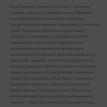
Качественная защита от солнца — важное
условие красоты и здоровья кожи. Вредное
ультрафиолетовое излучение запускает
процессы фотостарения, эпидермис становится
сухой, тусклый и постепенно утрачивает
свежесть. Специалисты лаборатории TiZO
предлагают не рисковать здоровьем и
использовать в жаркие солнечные дни
минеральный праймер с высоким уровнем UF-
фильтров. Средство на отлично справится со
своими прямыми обязанностями и обеспечит
надежную защиту от воздействия солнечных
лучей. Запатентованный состав с мощными
фильтрами включает комплекс витаминов,
продлевающих молодость кожи. Ваше лицо
теперь всегда будет выглядеть ухоженным, а
макияж — безупречным в любое время года.