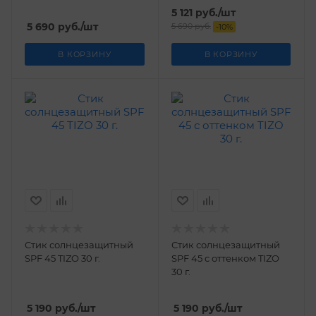
100г.
100г.
5 121
руб.
/шт
5 690
руб.
/шт
5 690
руб.
-
10
%
В КОРЗИНУ
В КОРЗИНУ
Стик солнцезащитный
Стик солнцезащитный
SPF 45 TIZO 30 г.
SPF 45 с оттенком TIZO
30 г.
5 190
руб.
/шт
5 190
руб.
/шт