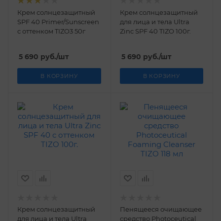
Крем солнцезащитный
Крем солнцезащитный
SPF 40 Primer/Sunscreen
для лица и тела Ultra
с оттенком TIZO3 50г
Zinc SPF 40 TIZO 100г.
5 690
руб.
/шт
5 690
руб.
/шт
В КОРЗИНУ
В КОРЗИНУ
Крем солнцезащитный
Пенящееся очищающее
для лица и тела Ultra
средство Photoceutical