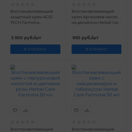
Восстанавливающий
Восстанавливающий
защитный крем ACID
крем Аргановое масло
TECH Farmona
на день/ночь Herbal Care
Professional 150 мл
Farmona 50 мл
3 500
руб.
/шт
950
руб.
/шт
В КОРЗИНУ
В КОРЗИНУ
Восстанавливающий
Восстанавливающий