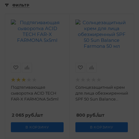
ФИЛЬТР
Подтягивающая
Солнцезащитный крем
сыворотка ACID TECH
для лица обезжиренный
FAR-X FARMONA 5x5ml
SPF 50 Sun Balance
Farmona 50 мл
2 065
руб.
/шт
800
руб.
/шт
В КОРЗИНУ
В КОРЗИНУ