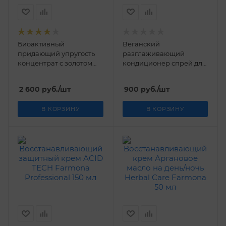
Биоактивный
Веганский
придающий упругость
разглаживающий
концентрат с золотом
кондиционер спрей для
RETIN GOLD Farmona
волос Radical Farmona
Professional 30 мл
200 мл
2 600
руб.
/шт
900
руб.
/шт
В КОРЗИНУ
В КОРЗИНУ