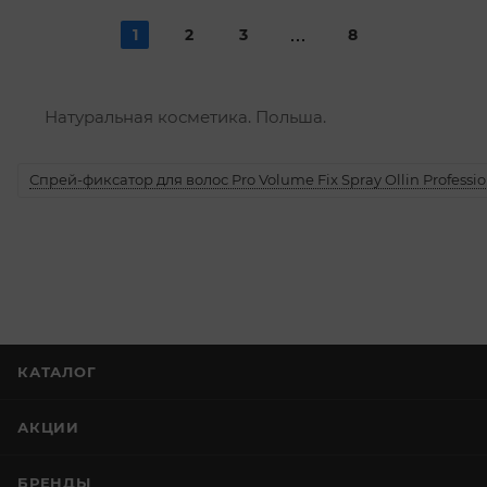
1
2
3
8
Натуральная косметика. Польша.
Спрей-фиксатор для волос Pro Volume Fix Spray Ollin Professio
КАТАЛОГ
АКЦИИ
БРЕНДЫ