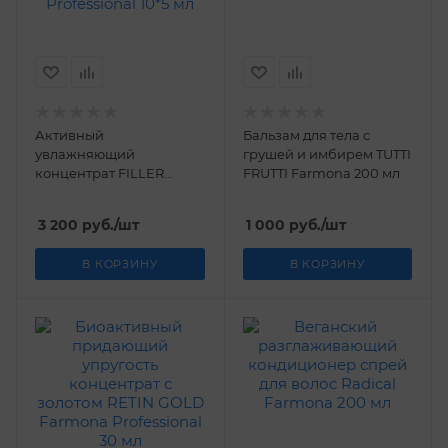
Активный
Бальзам для тела с
увлажняющий
грушей и имбирем TUTTI
концентрат FILLER
FRUTTI Farmona 200 мл
LIFTING Farmona
Professional 10*5 мл
3 200
руб.
/шт
1 000
руб.
/шт
В КОРЗИНУ
В КОРЗИНУ