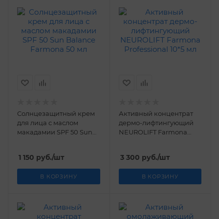
Солнцезащитный крем
Активный концентрат
для лица с маслом
дермо-лифтингующий
макадамии SPF 50 Sun
NEUROLIFT Farmona
Balance Farmona 50 мл
Professional 10*5 мл
1 150
руб.
/шт
3 300
руб.
/шт
В КОРЗИНУ
В КОРЗИНУ