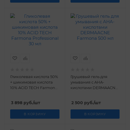
Гликолевая кислота 50%
Грушевый гель для
+ шикимовая кислота
умывания с AHA-
10% ACID TECH Farmona
кислотами DERMAACNE
Professional 30 мл
Farmona 500 мл
3 898
руб.
/шт
2 500
руб.
/шт
В КОРЗИНУ
В КОРЗИНУ