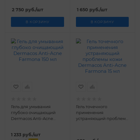
2 750
руб.
/шт
1 650
руб.
/шт
В КОРЗИНУ
В КОРЗИНУ
Гель для умывания
Гель точечного
глубоко очищающий
применения
Dermacos Anti-Acne
устраняющий проблемы
Farmona 150 мл
кожи Dermacos Anti-
Acne Farmona 15 мл
1 233
руб.
/шт