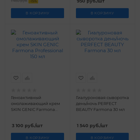
950
руб.
/шт
1 450
руб.
-
15
%
В КОРЗИНУ
В КОРЗИНУ
Геноактивный
Гиалуроновая сыворотка
омолаживающий крем
день/ночь PERFECT
SKIN GENIC Farmona
BEAUTY Farmona 30 мл
Professional 150 мл
3 100
руб.
/шт
1 540
руб.
/шт
В КОРЗИНУ
В КОРЗИНУ