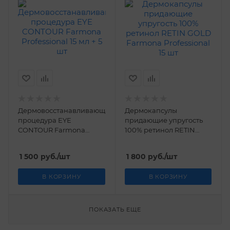
Дермовосстанавливающая
Дермокапсулы
процедура EYE
придающие упругость
CONTOUR Farmona
100% ретинол RETIN
Professional 15 мл + 5 шт
GOLD Farmona
Professional 15 шт
1 500
руб.
/шт
1 800
руб.
/шт
В КОРЗИНУ
В КОРЗИНУ
ПОКАЗАТЬ ЕЩЕ