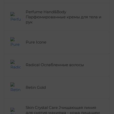
Perfume Hand&Body
Парфюмированные кремы для тела и
рук
Pure Icone
Radical Ослабленные волосы
Retin Gold
Skin Crystal Care Jчищающая линия
для снятия макияжа - кожа лица,шеи