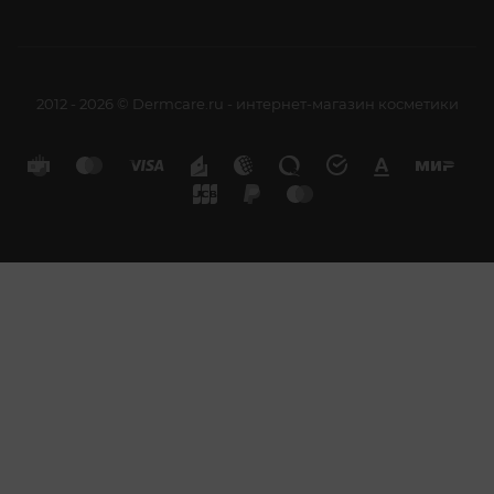
2012 - 2026 © Dermcare.ru - интернет-магазин косметики