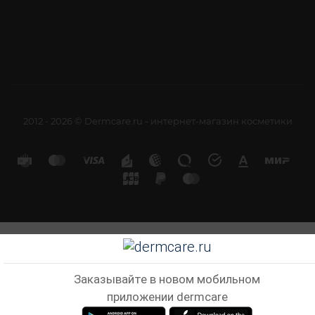
2012 - 2026 © Dermcare.ru - интернет-магазин косметики
Заказывайте в новом мобильном
приложении dermcare