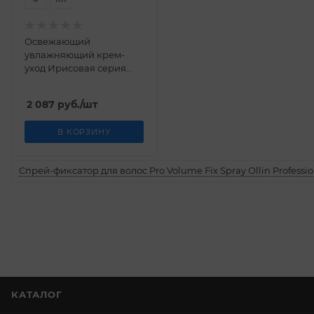
Освежающий
увлажняющий крем-
уход Ирисовая серия
Weleda 30 мл
2 087
руб.
/шт
В КОРЗИНУ
Спрей-фиксатор для волос Pro Volume Fix Spray Ollin Professio
КАТАЛОГ