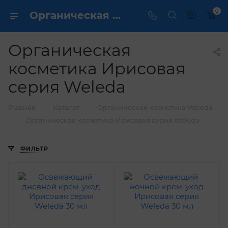
0
Органическая косметика Ирисовая серия Weleda 🍀 купить в интернет магазине ✔️
Органическая
косметика Ирисовая
серия Weleda
—
—
Главная
Каталог
Органическая косметика Weleda
—
Органическая косметика Ирисовая серия Weleda
ФИЛЬТР