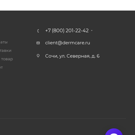
+7 (800) 201-22-42
латы
client@dermcare.ru
тавки
Сочи, ул. Северная, д. 6
 товар
ет