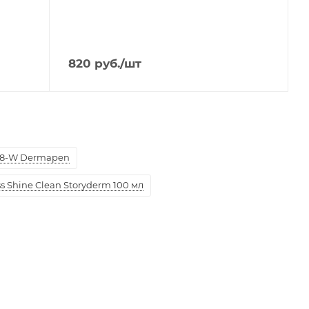
820
руб.
/шт
8-W Dermapen
 Shine Clean Storyderm 100 мл