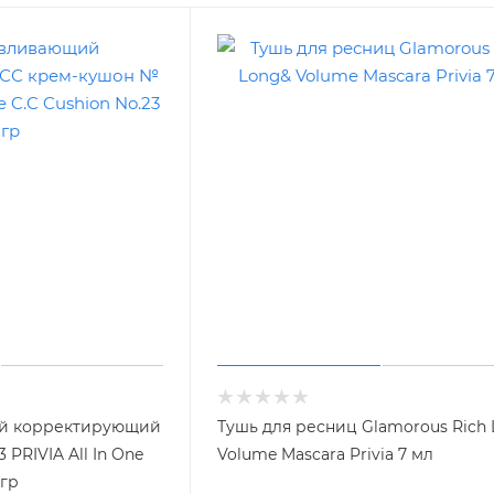
й корректирующий
Тушь для ресниц Glamorous Rich
PRIVIA All In One
Volume Mascara Privia 7 мл
 гр