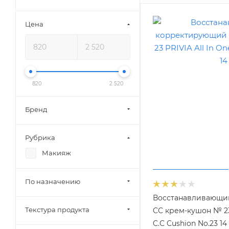
Цена
820
2 520
Бренд
Рубрика
Макияж
По назначению
Восстанавливающи
Текстура продукта
СС крем-кушон № 23 
C.C Cushion No.23 14