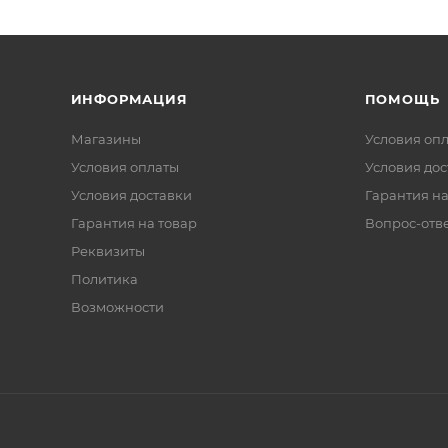
ИНФОРМАЦИЯ
ПОМОЩЬ
Магазины
Условия оп
Условия оплаты
Условия дос
Условия доставки
Гарантия на
Гарантия на товар
Вопрос-отв
Реквизиты
Политика
Возможности