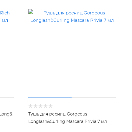
 Long&
Тушь для ресниц Gorgeous
Longlash&Curling Mascara Privia 7 мл