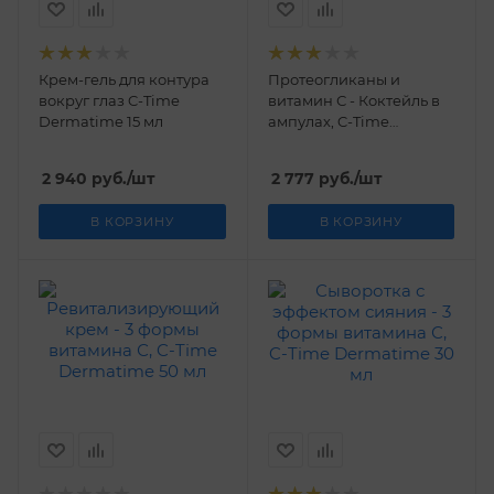
Крем-гель для контура
Протеогликаны и
вокруг глаз C-Time
витамин С - Коктейль в
Dermatime 15 мл
ампулах, C-Time
Dermatime 5 x 2 мл
2 940
руб.
/шт
2 777
руб.
/шт
В КОРЗИНУ
В КОРЗИНУ