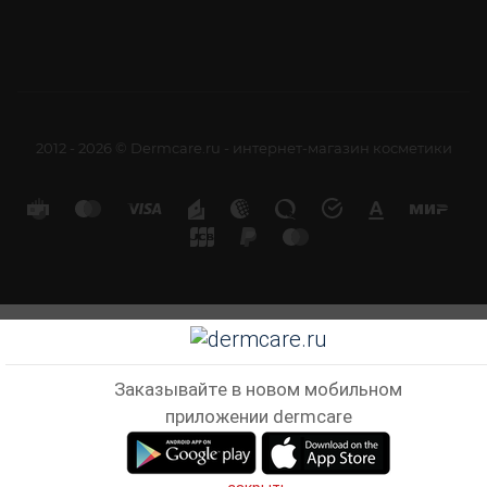
2012 - 2026 © Dermcare.ru - интернет-магазин косметики
Заказывайте в новом мобильном
приложении dermcare