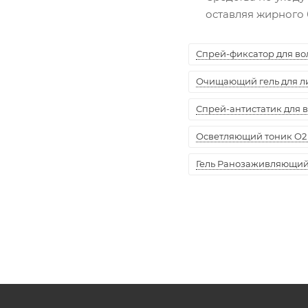
оставляя жирного 
Спрей-фиксатор для воло
Очищающий гель для лиц
Спрей-антистатик для вол
Осветляющий тоник O2 
Гель Ранозаживляющий "