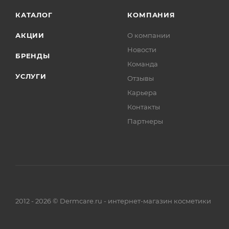
КАТАЛОГ
КОМПАНИЯ
АКЦИИ
О компании
Новости
БРЕНДЫ
Команда
УСЛУГИ
Отзывы
Карьера
Контакты
Партнеры
2012 - 2026 © Dermcare.ru - интернет-магазин косметики