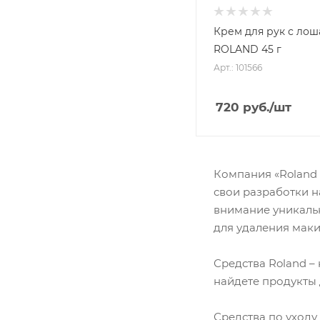
Крем для рук с ло
ROLAND 45 г
Арт.: 101566
720
руб.
/шт
Компания «Roland 
свои разработки н
внимание уникаль
для удаления маки
Средства Roland –
найдете продукты 
Средства по уходу