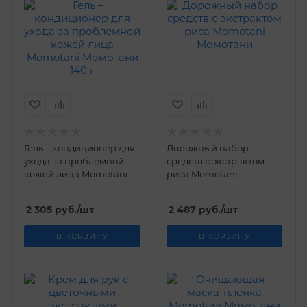
Гель – кондиционер для
Дорожный набор
ухода за проблемной
средств с экстрактом
кожей лица Momotani
риса Momotani
Момотани 140 г
Момотани
2 305
руб.
/шт
2 487
руб.
/шт
В КОРЗИНУ
В КОРЗИНУ