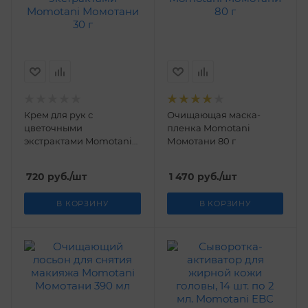
Крем для рук с
Очищающая маска-
цветочными
пленка Momotani
экстрактами Momotani
Момотани 80 г
Момотани 30 г
720
руб.
/шт
1 470
руб.
/шт
В КОРЗИНУ
В КОРЗИНУ