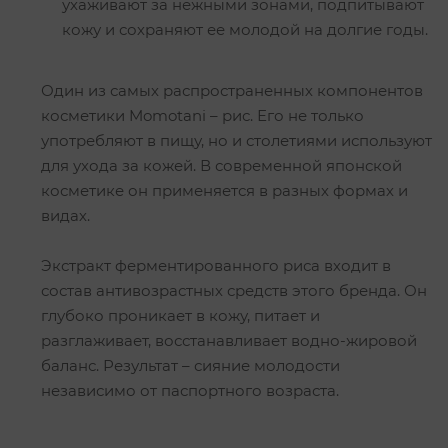
ухаживают за нежными зонами, подпитывают
кожу и сохраняют ее молодой на долгие годы.
Один из самых распространенных компонентов
косметики Momotani – рис. Его не только
употребляют в пищу, но и столетиями используют
для ухода за кожей. В современной японской
косметике он применяется в разных формах и
видах.
Экстракт ферментированного риса входит в
состав антивозрастных средств этого бренда. Он
глубоко проникает в кожу, питает и
разглаживает, восстанавливает водно-жировой
баланс. Результат – сияние молодости
независимо от паспортного возраста.