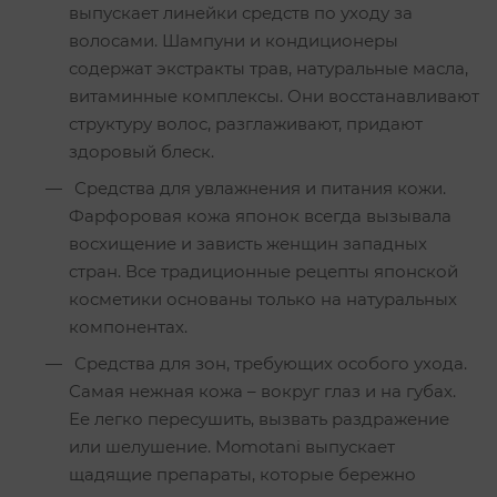
выпускает линейки средств по уходу за
волосами. Шампуни и кондиционеры
содержат экстракты трав, натуральные масла,
витаминные комплексы. Они восстанавливают
структуру волос, разглаживают, придают
здоровый блеск.
Средства для увлажнения и питания кожи.
Фарфоровая кожа японок всегда вызывала
восхищение и зависть женщин западных
стран. Все традиционные рецепты японской
косметики основаны только на натуральных
компонентах.
Средства для зон, требующих особого ухода.
Самая нежная кожа – вокруг глаз и на губах.
Ее легко пересушить, вызвать раздражение
или шелушение. Momotani выпускает
щадящие препараты, которые бережно