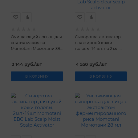
Очищающий лосьон для
Сыворотка-активатор
снятия макияжа
для жирной кожи
Momotani Момотани 390
головы, 14 шт. по 2 мл.
мл
Momotani EBC Lab Scalp
clear scalp activator
2 144
руб.
/шт
4 550
руб.
/шт
В КОРЗИНУ
В КОРЗИНУ