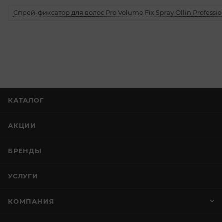
Спрей-фиксатор для волос Pro Volume Fix Spray Ollin Professio
КАТАЛОГ
АКЦИИ
БРЕНДЫ
УСЛУГИ
КОМПАНИЯ