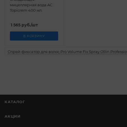
мицеллярная вода AC
Topicrem 400 мл
1 565
руб.
/шт
В КОРЗИНУ
Спрей-фиксатор для волос Pro Volume Fix Spray Ollin Professio
КАТАЛОГ
АКЦИИ