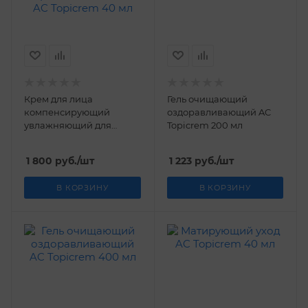
Крем для лица
Гель очищающий
компенсирующий
оздоравливающий AC
увлажняющий для
Topicrem 200 мл
проблемной кожи AC
Topicrem 40 мл
1 800
руб.
/шт
1 223
руб.
/шт
В КОРЗИНУ
В КОРЗИНУ