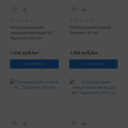
Гель очищающий
Матирующий уход AC
оздоравливающий AC
Topicrem 40 мл
Topicrem 400 мл
1 424
руб.
/шт
1 269
руб.
/шт
В КОРЗИНУ
В КОРЗИНУ