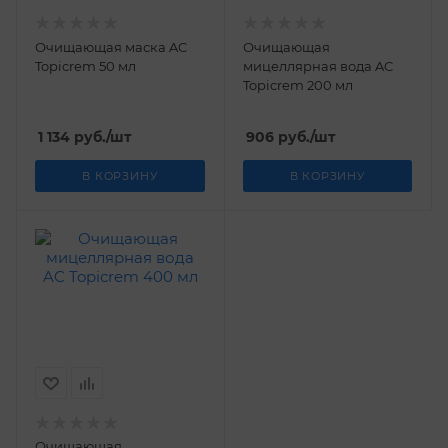
Очищающая маска AC
Очищающая
Topicrem 50 мл
мицеллярная вода AC
Topicrem 200 мл
1 134
руб.
/шт
906
руб.
/шт
В КОРЗИНУ
В КОРЗИНУ
Очищающая