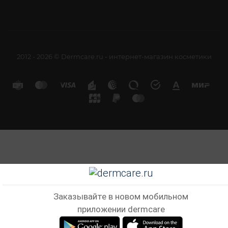
2012 - 2026 © Dermcare.ru - интернет-магазин косметики
Заказывайте в новом мобильном
приложении dermcare