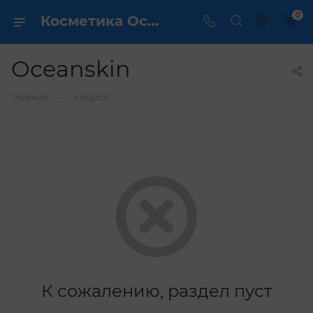
0
Косметика Oceanskin - купить в интернет магазине ✔️ по выгодной цене
Oceanskin
—
Главная
Каталог
К сожалению, раздел пуст