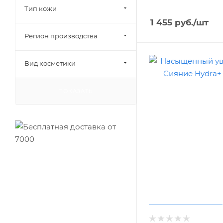
Тип кожи
1 455
руб.
/шт
Регион производства
Вид косметики
ПОКАЗАТЬ