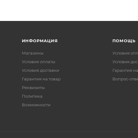
ИНФОРМАЦИЯ
ПОМОЩЬ
Магазины
Условия оп
Условия оплаты
Условия дос
Условия доставки
Гарантия на
Гарантия на товар
Вопрос-отв
Реквизиты
Политика
Возможности