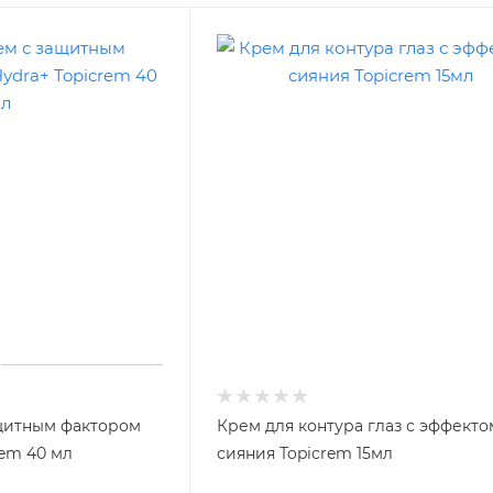
щитным фактором
Крем для контура глаз с эффекто
rem 40 мл
сияния Topicrem 15мл