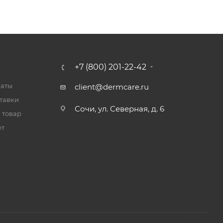
+7 (800) 201-22-42
латы
client@dermcare.ru
тавки
Сочи, ул. Северная, д. 6
 товар
ет